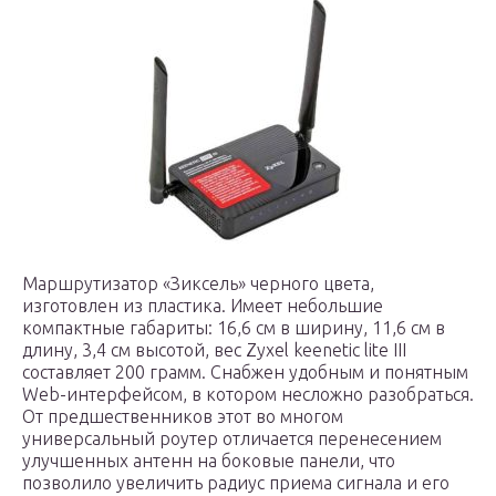
Маршрутизатор «Зиксель» черного цвета,
изготовлен из пластика. Имеет небольшие
компактные габариты: 16,6 см в ширину, 11,6 см в
длину, 3,4 см высотой, вес Zyxel keenetic lite III
составляет 200 грамм. Снабжен удобным и понятным
Web-интерфейсом, в котором несложно разобраться.
От предшественников этот во многом
универсальный роутер отличается перенесением
улучшенных антенн на боковые панели, что
позволило увеличить радиус приема сигнала и его