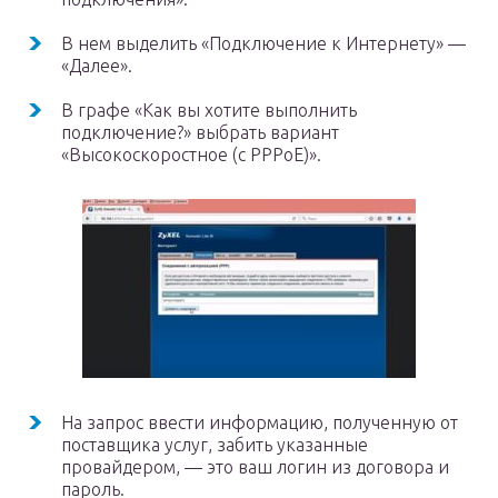
В нем выделить «Подключение к Интернету» —
«Далее».
В графе «Как вы хотите выполнить
подключение?» выбрать вариант
«Высокоскоростное (с PPPoE)».
На запрос ввести информацию, полученную от
поставщика услуг, забить указанные
провайдером, — это ваш логин из договора и
пароль.