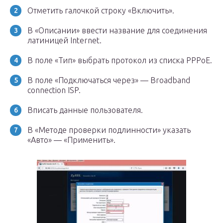
Отметить галочкой строку «Включить».
В «Описании» ввести название для соединения
латиницей Internet.
В поле «Тип» выбрать протокол из списка РРРоЕ.
В поле «Подключаться через» — Broadband
connection ISP.
Вписать данные пользователя.
В «Методе проверки подлинности» указать
«Авто» — «Применить».