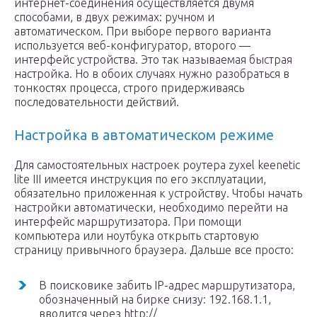
интернет-соединения осуществляется двумя
способами, в двух режимах: ручном и
автоматическом. При выборе первого варианта
используется веб-конфигуратор, второго —
интерфейс устройства. Это так называемая быстрая
настройка. Но в обоих случаях нужно разобраться в
тонкостях процесса, строго придерживаясь
последовательности действий.
Настройка в автоматическом режиме
Для самостоятельных настроек роутера zyxel keenetic
lite III имеется инструкция по его эксплуатации,
обязательно приложенная к устройству. Чтобы начать
настройки автоматически, необходимо перейти на
интерфейс маршрутизатора. При помощи
компьютера или ноутбука открыть стартовую
страницу привычного браузера. Дальше все просто:
В поисковике забить IP-адрес маршрутизатора,
обозначенный на бирке снизу: 192.168.1.1,
вводится через http://