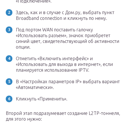
«Подключение».
Здесь, как и в случае с Дом.ру, выбрать пункт
Broadband connection и кликнуть по нему.
Под портом WAN поставить галочку
«Использовать разъем», значок приобретет
синий цвет, свидетельствующий об активности
опции.
Отметить «Включить интерфейс» и
«Использовать для выхода в интернет», если
планируется использование IPTV.
В «Настройках параметров IP» выбрать вариант
«Автоматически».
Кликнуть «Применить».
Второй этап подразумевает создание L2TP-тоннеля,
для этого нужно: