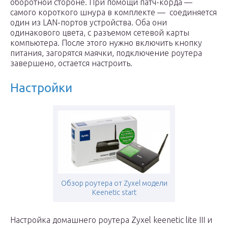
оборотной стороне. При помощи патч-корда —
самого короткого шнура в комплекте — соединяется
один из LAN-портов устройства. Оба они
одинакового цвета, с разъемом сетевой карты
компьютера. После этого нужно включить кнопку
питания, загорятся маячки, подключение роутера
завершено, остается настроить.
Настройки
Обзор роутера от Zyxel модели
Keenetic start
Настройка домашнего роутера Zyxel keenetic lite III и