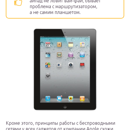
айпад не ловит вай-фай, бывает
проблема с маршрутизатором,
а не самим планшетом.
Кроме этого, принципы работы с беспроводными
сетями у всех гаджетов от компании Apple схожи,