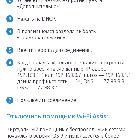
Установить значок напротив пункта
«Дополнительно».
Нажать на DHCP.
В появившемся разделе выбрать
«Пользовательские».
Ввести пароль для соединения.
Когда вкладка «Пользовательские» откроется,
нужно ввести такие данные: IP-адрес —
192.168.1.7 или 192.168.0.7; шлюз — 192.168.1.1;
длина префикса сети — 24, DNS1 — 77.88.8.8,
DNS2 — 77.88.8.1.
Подключить соединение.
Отключить помощник Wi-Fi Assist
Виртуальный помощник с беспроводными сетями
появился в версии iOS 9 и используется в более