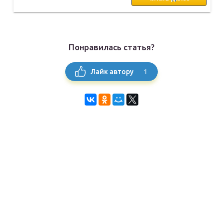
Понравилась статья?
1
Лайк автору