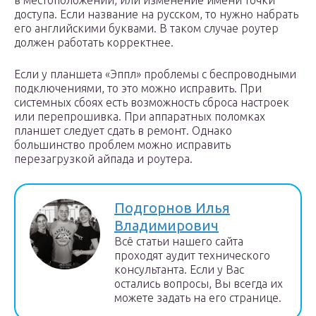
в местоположении, или изменение имени точки
доступа. Если название на русском, то нужно набрать
его английскими буквами. В таком случае роутер
должен работать корректнее.
Если у планшета «Эппл» проблемы с беспроводными
подключениями, то это можно исправить. При
системных сбоях есть возможность сброса настроек
или перепрошивка. При аппаратных поломках
планшет следует сдать в ремонт. Однако
большинство проблем можно исправить
перезагрузкой айпада и роутера.
Подгорнов Илья
Владимирович
Всё статьи нашего сайта
проходят аудит технического
консультанта. Если у Вас
остались вопросы, Вы всегда их
можете задать на его странице.