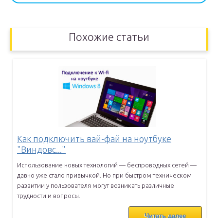
Похожие статьи
Как подключить вай-фай на ноутбуке
"Виндовс..."
Использование новых технологий — беспроводных сетей —
давно уже
стало привычкой. Но при быстром техническом
развитии у пользователя
могут возникать различные
трудности и вопросы.
Читать далее