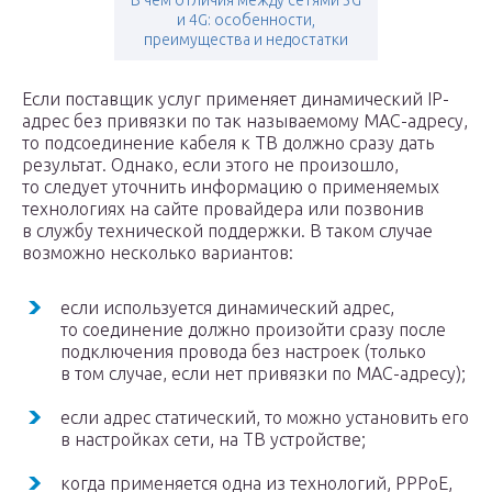
В чем отличия между сетями 3G
и 4G: особенности,
преимущества и недостатки
Если поставщик услуг применяет динамический IP-
адрес без привязки по так называемому MAC-адресу,
то подсоединение кабеля к ТВ должно сразу дать
результат. Однако, если этого не произошло,
то следует уточнить информацию о применяемых
технологиях на сайте провайдера или позвонив
в службу технической поддержки. В таком случае
возможно несколько вариантов:
если используется динамический адрес,
то соединение должно произойти сразу после
подключения провода без настроек (только
в том случае, если нет привязки по MAC-адресу);
если адрес статический, то можно установить его
в настройках сети, на ТВ устройстве;
когда применяется одна из технологий, PPPoE,