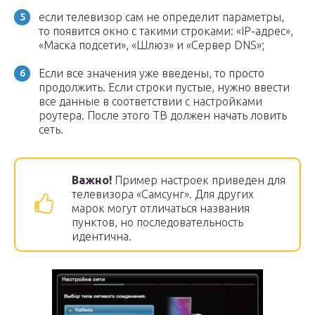
если телевизор сам не определит параметры,
то появится окно с такими строками: «IP-адрес»,
«Маска подсети», «Шлюз» и «Сервер DNS»;
Если все значения уже введены, то просто
продолжить. Если строки пустые, нужно ввести
все данные в соответствии с настройками
роутера. После этого ТВ должен начать ловить
сеть.
Важно!
Пример настроек приведен для
телевизора «Самсунг». Для других
марок могут отличаться названия
пунктов, но последовательность
идентична.