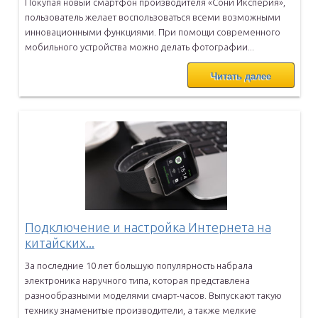
Покупая новый смартфон производителя «Сони Иксперия»,
пользователь
желает воспользоваться всеми возможными
инновационными функциями.
При помощи современного
мобильного устройства можно делать
фотографии...
Читать далее
Подключение и настройка Интернета на
китайских...
За последние 10 лет большую популярность набрала
электроника
наручного типа, которая представлена
разнообразными моделями
смарт-часов. Выпускают такую
технику знаменитые производители, а
также мелкие