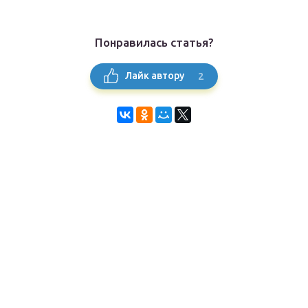
Понравилась статья?
2
Лайк автору