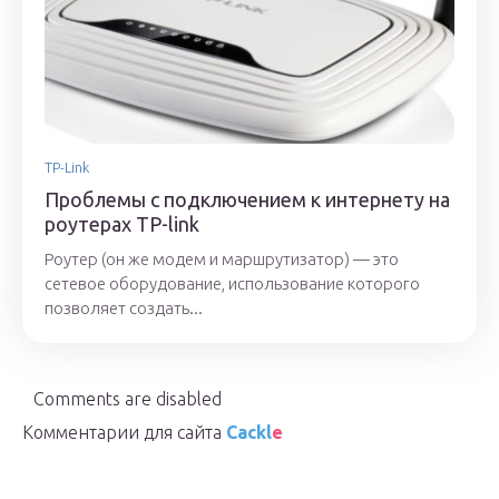
TP-Link
Проблемы с подключением к интернету на
роутерах TP-link
Роутер (он же модем и маршрутизатор) — это
сетевое оборудование, использование которого
позволяет создать...
Comments are disabled
Комментарии для сайта
Cackl
e