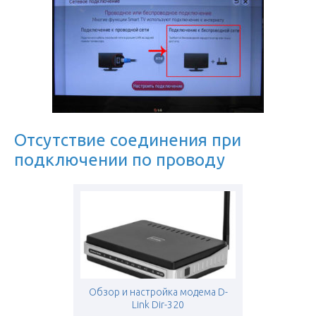
Отсутствие соединения при
подключении по проводу
Обзор и настройка модема D-
Link Dir-320