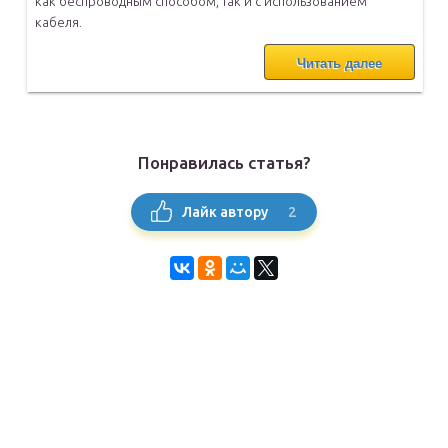
как беспроводным способом, так и с использованием
кабеля.
Читать далее
Понравилась статья?
2
Лайк автору