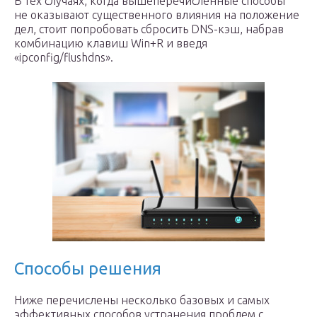
В тех случаях, когда вышеперечисленные способы
не оказывают существенного влияния на положение
дел, стоит попробовать сбросить DNS-кэш, набрав
комбинацию клавиш Win+R и введя
«ipconfig/flushdns».
Способы решения
Ниже перечислены несколько базовых и самых
эффективных способов устранения проблем с