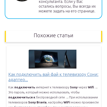
консультанта. Если у Вас
остались вопросы, Вы всегда их
можете задать на его странице.
Похожие статьи
Как подключить вай фай к телевизору Сони:
адаптер...
Как
подключить
интернет к телевизору
Sony
через
Wifi
.
...
Это пароль, который можно использовать, чтобы
подключиться
к
беспроводной сети.
...
При использовании
телевизоров
Sony
Bravia
, настройку
WiFi
можно
произвести