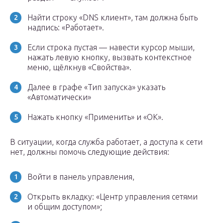
Найти строку «DNS клиент», там должна быть
надпись: «Работает».
Если строка пустая — навести курсор мыши,
нажать левую кнопку, вызвать контекстное
меню, щёлкнув «Свойства».
Далее в графе «Тип запуска» указать
«Автоматически»
Нажать кнопку «Применить» и «ОК».
В ситуации, когда служба работает, а доступа к сети
нет, должны помочь следующие действия:
Войти в панель управления,
Открыть вкладку: «Центр управления сетями
и общим доступом»;