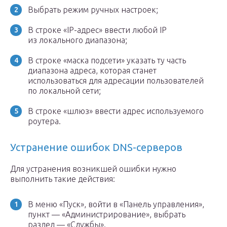
Выбрать режим ручных настроек;
В строке «IP-адрес» ввести любой IP
из локального диапазона;
В строке «маска подсети» указать ту часть
диапазона адреса, которая станет
использоваться для адресации пользователей
по локальной сети;
В строке «шлюз» ввести адрес используемого
роутера.
Устранение ошибок DNS-серверов
Для устранения возникшей ошибки нужно
выполнить такие действия:
В меню «Пуск», войти в «Панель управления»,
пункт — «Администрирование», выбрать
раздел — «Службы».