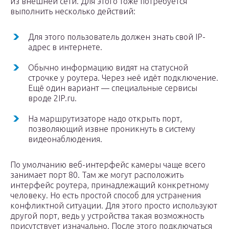
из внешней сети. Для этого тоже потребуется
выполнить несколько действий:
Для этого пользователь должен знать свой IP-
адрес в интернете.
Обычно информацию видят на статусной
строчке у роутера. Через неё идёт подключение.
Ещё один вариант — специальные сервисы
вроде 2IP.ru.
На маршрутизаторе надо открыть порт,
позволяющий извне проникнуть в систему
видеонаблюдения.
По умолчанию веб-интерфейс камеры чаще всего
занимает порт 80. Там же могут расположить
интерфейс роутера, принадлежащий конкретному
человеку. Но есть простой способ для устранения
конфликтной ситуации. Для этого просто используют
другой порт, ведь у устройства такая возможность
присутствует изначально. После этого подключаться