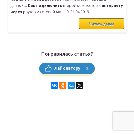
данных
...
Как
подключить
второй компьютер к
интернету
через
роутер и сетевой
мост. 0. 21.04.2019.
Читать далее
Понравилась статья?
2
Лайк автору