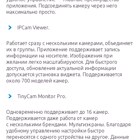
приложения. Подсоединять камеру через него
максимально просто.
IPCam Viewer.
Работает сразу с несколькими камерами, объединяет
их в группы. Приложение поддерживает запись
информации на носителе. Изображения при
желании легко масштабируются. Для быстрого
доступа, обновления актуальной информации
допускается установка виджета. Поддерживается
около 700 моделей камер.
TinyCam Monitor Pro.
Одновременно поддерживает до 16 камер.
Поддерживается даже работа от камер
с несколькими брендами. Мультиэкраны. Благодаря
удобному управлению настройки быстро
переносятся с одного устройства на другое. Данные