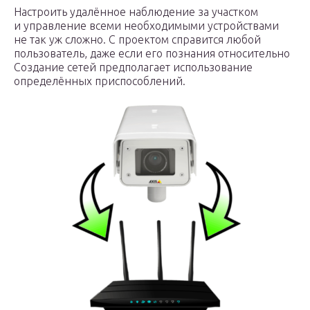
Настроить удалённое наблюдение за участком
и управление всеми необходимыми устройствами
не так уж сложно. С проектом справится любой
пользователь, даже если его познания относительно
Создание сетей предполагает использование
определённых приспособлений.