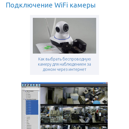
Подключение WiFi камеры
Как выбрать беспроводную
камеру для наблюдением за
домом через интернет