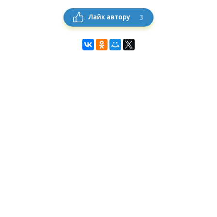
3
Лайк автору