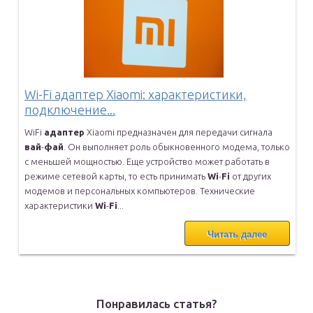
Wi-Fi адаптер Xiaomi: характеристики,
подключение...
WiFi
адаптер
Xiaomi предназначен для передачи сигнала
вай
-
фай
. Он
выполняет роль обыкновенного модема, только
с меньшей мощностью. Еще
устройство может работать в
режиме сетевой карты, то есть принимать
Wi
-
Fi
от других
модемов и персональных компьютеров. Технические
характеристики
Wi
-
Fi
...
Читать далее
Понравилась статья?