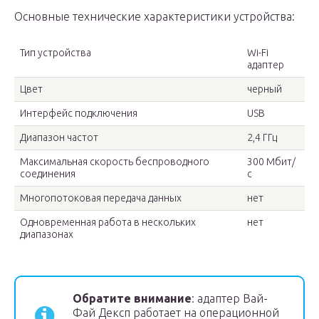
Основные технические характеристики устройства:
Тип устройства
Wi-Fi
адаптер
Цвет
черный
Интерфейс подключения
USB
Диапазон частот
2,4 ГГц
Максимальная скорость беспроводного
300 Мбит/
соединения
с
Многопотоковая передача данных
нет
Одновременная работа в нескольких
нет
диапазонах
Обратите внимание
: адаптер Вай-
Фай Дексп работает на операционной