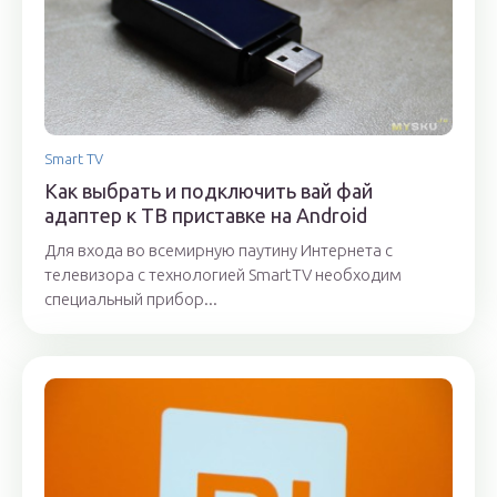
Smart TV
Как выбрать и подключить вай фай
адаптер к ТВ приставке на Android
Для входа во всемирную паутину Интернета с
телевизора с технологией SmartTV необходим
специальный прибор...