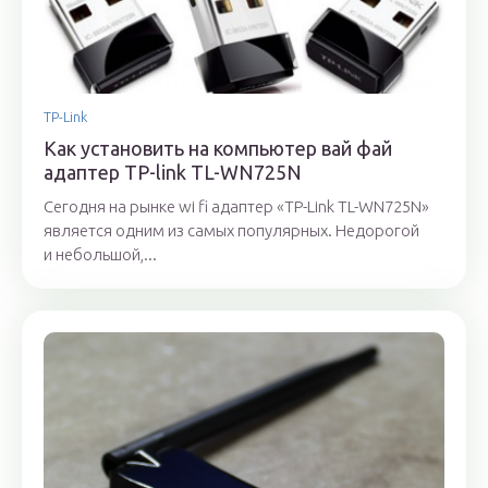
TP-Link
Как установить на компьютер вай фай
адаптер TP-link TL-WN725N
Сегодня на рынке wi fi адаптер «TP-Link TL-WN725N»
является одним из самых популярных. Недорогой
и небольшой,...