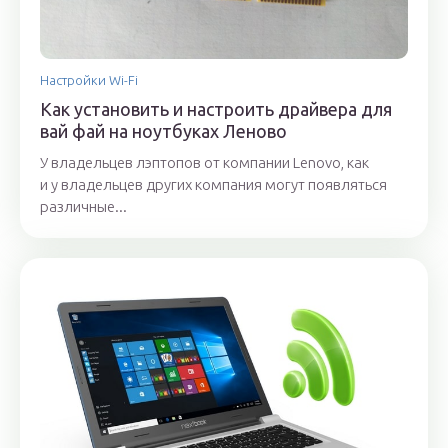
Настройки Wi-Fi
Как установить и настроить драйвера для
вай фай на ноутбуках Леново
У владельцев лэптопов от компании Lenovo, как
и у владельцев других компания могут появляться
различные...