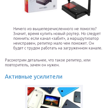
Ничего из вышеперечисленного не помогло?
Значит, время купить новый роутер. Но следует
помнить: если канал «забит», а маршрутизатор
неисправен, репитер мало чем поможет. Он
будет с трудом работать на загруженном канале.
Рассмотрим детальнее, что такое репитер, или
повторитель, зачем он нужен.
Активные усилители