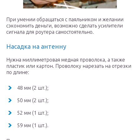
При умении обращаться с паяльником и желании
сэкономить деньги, возможно сделать усилители
сигнала для роутера самостоятельно.
Насадка на антенну
Нужна миллиметровая медная проволока, а также
пластик или картон. Проволоку нарезать на отрезки
по длине:
48 мм (2 шт.);
50 мм (2 шт.);
52 мм (1 шт.);
59 мм (1 шт.).