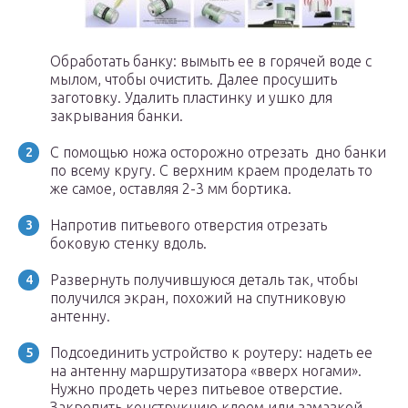
Обработать банку: вымыть ее в горячей воде с
мылом, чтобы очистить. Далее просушить
заготовку. Удалить пластинку и ушко для
закрывания банки.
С помощью ножа осторожно отрезать дно банки
по всему кругу. С верхним краем проделать то
же самое, оставляя 2-3 мм бортика.
Напротив питьевого отверстия отрезать
боковую стенку вдоль.
Развернуть получившуюся деталь так, чтобы
получился экран, похожий на спутниковую
антенну.
Подсоединить устройство к роутеру: надеть ее
на антенну маршрутизатора «вверх ногами».
Нужно продеть через питьевое отверстие.
Закрепить конструкцию клеем или замазкой.