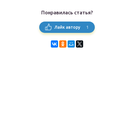
Понравилась статья?
1
Лайк автору