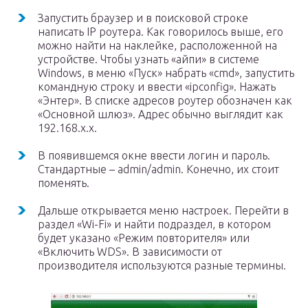
Запустить браузер и в поисковой строке
написать IP роутера. Как говорилось выше, его
можно найти на наклейке, расположенной на
устройстве. Чтобы узнать «айпи» в системе
Windows, в меню «Пуск» набрать «cmd», запустить
командную строку и ввести «ipconfig». Нажать
«Энтер». В списке адресов роутер обозначен как
«Основной шлюз». Адрес обычно выглядит как
192.168.x.x.
В появившемся окне ввести логин и пароль.
Стандартные – admin/admin. Конечно, их стоит
поменять.
Дальше открывается меню настроек. Перейти в
раздел «Wi-Fi» и найти подраздел, в котором
будет указано «Режим повторителя» или
«Включить WDS». В зависимости от
производителя используются разные термины.