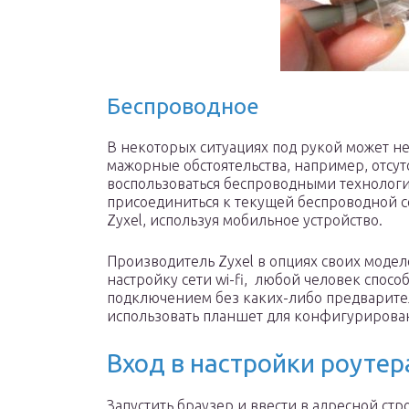
Беспроводное
В некоторых ситуациях под рукой может не
мажорные обстоятельства, например, отсутс
воспользоваться беспроводными технология
присоединиться к текущей беспроводной се
Zyxel, используя мобильное устройство.
Производитель Zyxel в опциях своих моде
настройку сети wi-fi, любой человек спос
подключением без каких-либо предварит
использовать планшет для конфигурирова
Вход в настройки роутер
Запустить браузер и ввести в адресной стр