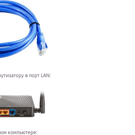
утизатору в порт LAN:
рном компьютере: