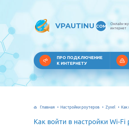
VPAUTINU
Онлайн-жу
COM
интернет
ПРО ПОДКЛЮЧЕНИЕ
К ИНТЕРНЕТУ
Главная
Настройки роутеров
Zyxel
Как
Как войти в настройки Wi-Fi 