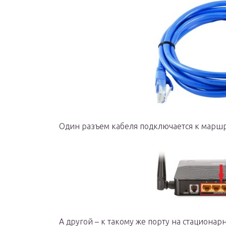
Один разъем кабеля подключается к маршр
А другой – к такому же порту на стациона