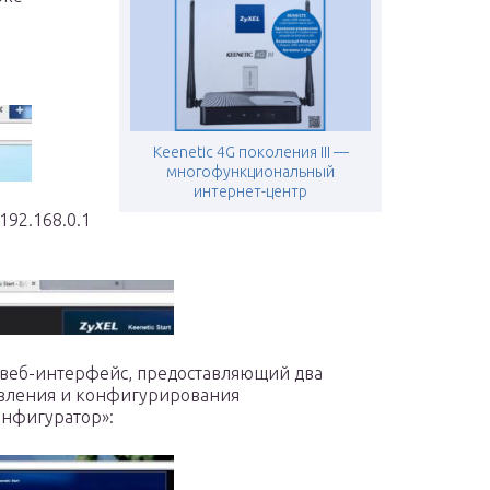
Keenetic 4G поколения III —
многофункциональный
интернет-центр
192.168.0.1
еб-интерфейс, предоставляющий два
авления и конфигурирования
онфигуратор»: