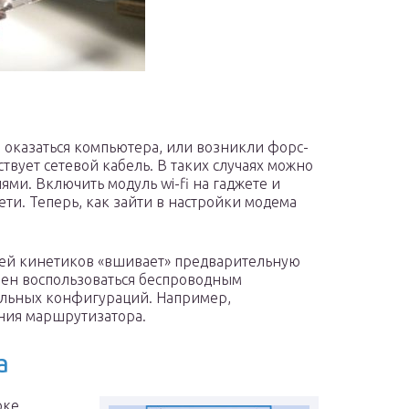
 оказаться компьютера, или возникли форс-
твует сетевой кабель. В таких случаях можно
ми. Включить модуль wi-fi на гаджете и
ти. Теперь, как зайти в настройки модема
лей кинетиков «вшивает» предварительную
обен воспользоваться беспроводным
ельных конфигураций. Например,
ния маршрутизатора.
а
оке