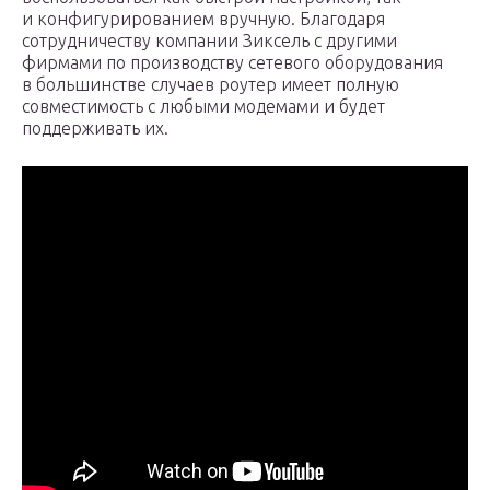
и конфигурированием вручную. Благодаря
сотрудничеству компании Зиксель с другими
фирмами по производству сетевого оборудования
в большинстве случаев роутер имеет полную
совместимость с любыми модемами и будет
поддерживать их.