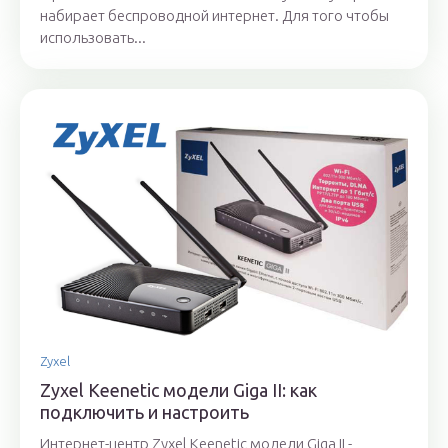
набирает беспроводной интернет. Для того чтобы
использовать...
Zyxel
Zyxel Keenetic модели Giga II: как
подключить и настроить
Интернет-центр Zyxel Keenetic модели Giga II -