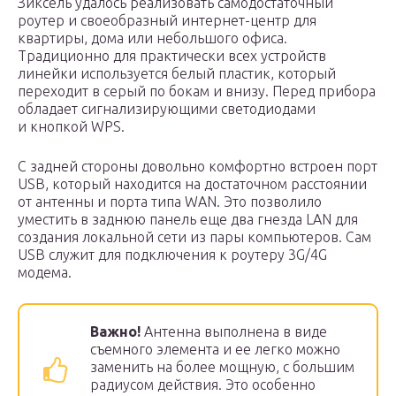
Зиксель удалось реализовать самодостаточный
роутер и своеобразный интернет-центр для
квартиры, дома или небольшого офиса.
Традиционно для практически всех устройств
линейки используется белый пластик, который
переходит в серый по бокам и внизу. Перед прибора
обладает сигнализирующими светодиодами
и кнопкой WPS.
С задней стороны довольно комфортно встроен порт
USB, который находится на достаточном расстоянии
от антенны и порта типа WAN. Это позволило
уместить в заднюю панель еще два гнезда LAN для
создания локальной сети из пары компьютеров. Сам
USB служит для подключения к роутеру 3G/4G
модема.
Важно!
Антенна выполнена в виде
съемного элемента и ее легко можно
заменить на более мощную, с большим
радиусом действия. Это особенно