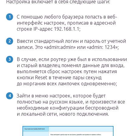
Настройка включает в себя следующие шаги:
С помощью любого браузера попасть в веб-
интерфейс настроек, прописав в адресной
строке IP-адрес 192.168.1.1;
Ввести стандартный логин и пароль от учетной
записи. Это «admin:admin» или «admin: 1234»;
В случае, если роутер уже был в использовании
и старый владелец поменял данные для входа,
выполняется сброс настроек путем нажатия
кнопки Reset в течение пары секунд
до моргания всех лампочек одновременно;
Зайти в меню настроек, которое будет
полностью на русском языке, и произвести все
необходимые конфигурации беспроводной
и локальной сети, нового подключения.