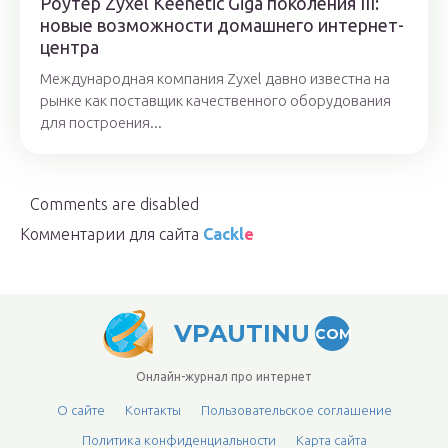
Роутер Zyxel Keenetic Giga поколения III:
новые возможности домашнего интернет-
центра
Международная компания Zyxel давно известна на
рынке как поставщик качественного оборудования
для построения...
Comments are disabled
Комментарии для сайта
Cackl
e
VPAUTINU
COM
Онлайн-журнал про интернет
О сайте
Контакты
Пользовательское соглашение
Политика конфиденциальности
Карта сайта