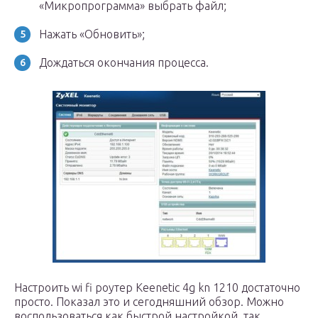
«Микропрограмма» выбрать файл;
Нажать «Обновить»;
Дождаться окончания процесса.
Настроить wi fi роутер Keenetic 4g kn 1210 достаточно
просто. Показал это и сегодняшний обзор. Можно
воспользоваться как быстрой настройкой, так