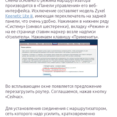
Смена основного режима маршрутизатора
производится в «Панели управления» его веб-
интерфейса. Исключение составляет модель Zyxel
Keenetic Lite iii
, имеющая переключатель на задней
панели, что очень удобно. Нажимаем в нижнем ряду
«Систему» (символ шестеренки), вкладку «Режим» и
на ее странице ставим маркер возле надписи
«Усилитель». Нажимаем клавишу «Применить».
Во всплывающем окне появляется предложение
перезагрузить роутер. Соглашаемся, нажав кнопку
«Сейчас».
Для установления соединения с маршрутизатором,
сеть которого надо усилить, кратковременно