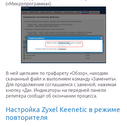
(«Микропрограмма»).
В ней щелкаем по трафарету «Обзор», находим
скачанный файл и выполняем команду «Заменить».
Для продолжения соглашаемся с заменой, нажимая
кнопку «Да». Индикаторы на передней панели
репитера сообщат об окончании процесса.
Настройка Zyxel Keenetic в режиме
повторителя