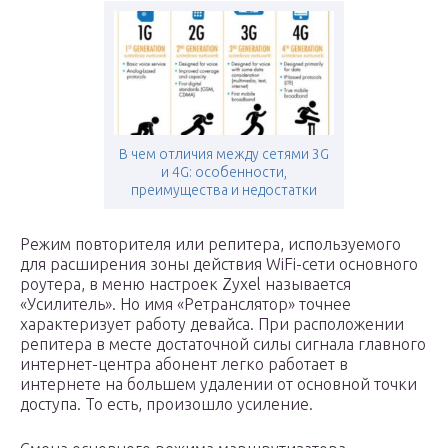
В чем отличия между сетями 3G
и 4G: особенности,
преимущества и недостатки
Режим повторителя или репитера, используемого
для расширения зоны действия WiFi-сети основного
роутера, в меню настроек Zyxel называется
«Усилитель». Но имя «Ретранслятор» точнее
характеризует работу девайса. При расположении
репитера в месте достаточной силы сигнала главного
интернет-центра абонент легко работает в
интернете на большем удалении от основной точки
доступа. То есть, произошло усиление.