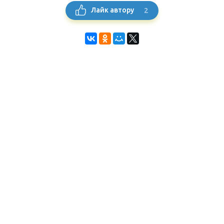
2
Лайк автору