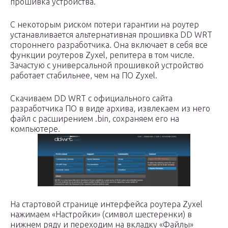
прошивка устройства.
С некоторым риском потери гарантии на роутер
устанавливается альтернативная прошивка DD WRT
стороннего разработчика. Она включает в себя все
функции роутеров Zyxel, репитера в том числе.
Зачастую с универсальной прошивкой устройство
работает стабильнее, чем на ПО Zyxel.
Скачиваем DD WRT с официального сайта
разработчика ПО в виде архива, извлекаем из него
файл с расширением .bin, сохраняем его на
компьютере.
На стартовой странице интерфейса роутера Zyxel
нажимаем «Настройки» (символ шестеренки) в
нижнем ряду и переходим на вкладку «Файлы»