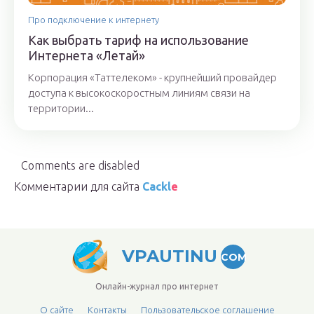
Про подключение к интернету
Как выбрать тариф на использование
Интернета «Летай»
Корпорация «Таттелеком» - крупнейший провайдер
доступа к высокоскоростным линиям связи на
территории...
Comments are disabled
Комментарии для сайта
Cackl
e
VPAUTINU
COM
Онлайн-журнал про интернет
О сайте
Контакты
Пользовательское соглашение