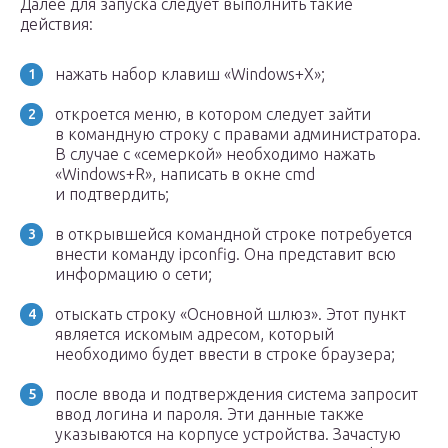
Далее для запуска следует выполнить такие
действия:
нажать набор клавиш «Windows+X»;
откроется меню, в котором следует зайти
в командную строку с правами администратора.
В случае с «семеркой» необходимо нажать
«Windows+R», написать в окне cmd
и подтвердить;
в открывшейся командной строке потребуется
внести команду ipconfig. Она представит всю
информацию о сети;
отыскать строку «Основной шлюз». Этот пункт
является искомым адресом, который
необходимо будет ввести в строке браузера;
после ввода и подтверждения система запросит
ввод логина и пароля. Эти данные также
указываются на корпусе устройства. Зачастую