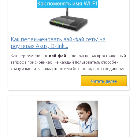
Как переименовать вай-фай сеть: на
роутерах Asus, D-link...
Как переименовать
вай
-
фай
— довольно распространенный
запрос в
поисковиках. Не каждый пользователь способен
сразу изменить
стандартное имя беспроводного соединения.
Читать далее