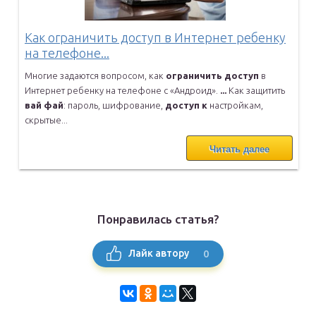
Как ограничить доступ в Интернет ребенку
на телефоне...
Многие задаются вопросом, как
ограничить
доступ
в
Интернет ребенку
на телефоне с «Андроид».
...
Как защитить
вай
фай
: пароль, шифрование,
доступ
к
настройкам,
скрытые...
Читать далее
Понравилась статья?
0
Лайк автору