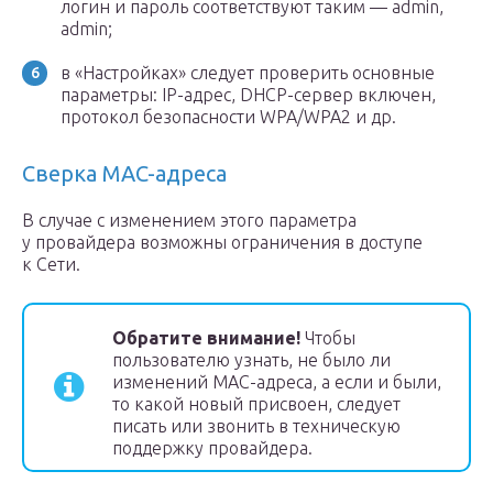
логин и пароль соответствуют таким — admin,
admin;
в «Настройках» следует проверить основные
параметры: IP-адрес, DHCP-сервер включен,
протокол безопасности WPA/WPA2 и др.
Сверка MAC-адреса
В случае с изменением этого параметра
у провайдера возможны ограничения в доступе
к Сети.
Обратите внимание!
Чтобы
пользователю узнать, не было ли
изменений MAC-адреса, а если и были,
то какой новый присвоен, следует
писать или звонить в техническую
поддержку провайдера.