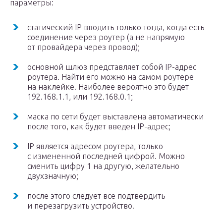
параметры:
статический IP вводить только тогда, когда есть
соединение через роутер (а не напрямую
от провайдера через провод);
основной шлюз представляет собой IP-адрес
роутера. Найти его можно на самом роутере
на наклейке. Наиболее вероятно это будет
192.168.1.1, или 192.168.0.1;
маска по сети будет выставлена автоматически
после того, как будет введен IP-адрес;
IP является адресом роутера, только
с измененной последней цифрой. Можно
сменить цифру 1 на другую, желательно
двухзначную;
после этого следует все подтвердить
и перезагрузить устройство.