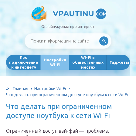
VPAUTINU
COM
Онлайн-журнал про интернет
Про
WI-FI в
Настройки
подключение
общественных
Гаджеты
Wi-Fi
к интернету
местах
Главная
Настройки Wi-Fi
Что делать при ограниченном доступе ноутбука к сети Wi-Fi
Что делать при ограниченном
доступе ноутбука к сети Wi-Fi
Ограниченный доступ вай-фай — проблема,